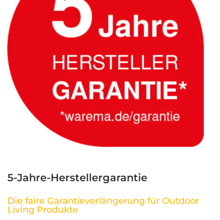
5-Jahre-Herstellergarantie
Die faire Garantieverlängerung für Outdoor
Living Produkte