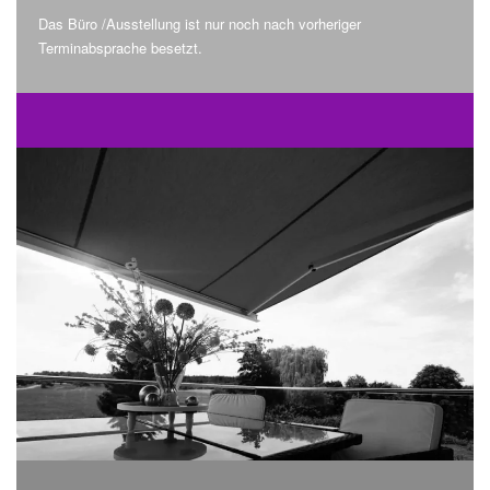
Das Büro /Ausstellung ist nur noch nach vorheriger
Terminabsprache besetzt.