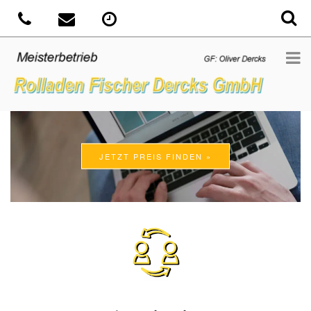
JETZT PREIS FINDEN »