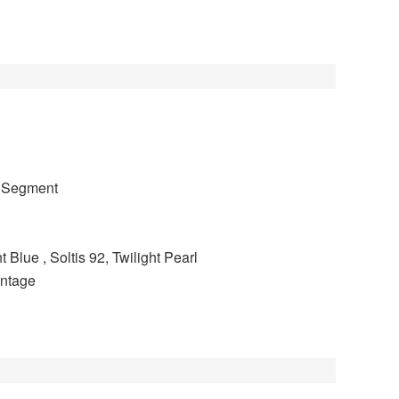
l Segment
 Blue , Soltis 92, Twilight Pearl
ntage