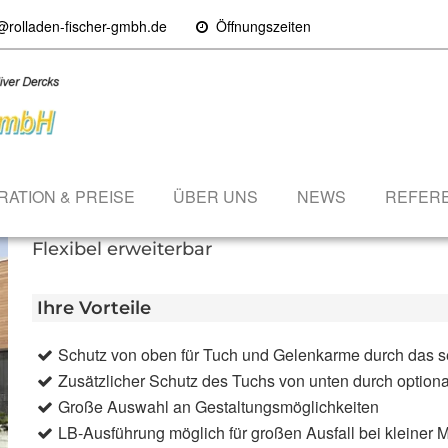
@rolladen-fischer-gmbh.de
Öffnungszeiten
RATION & PREISE
ÜBER UNS
NEWS
REFER
Halbgeschlossene Gelenkarm-Mar
Flexibel erweiterbar
Ihre Vorteile
Schutz von oben für Tuch und Gelenkarme durch das
Zusätzlicher Schutz des Tuchs von unten durch option
Große Auswahl an Gestaltungsmöglichkeiten
LB-Ausführung möglich für großen Ausfall bei kleiner M