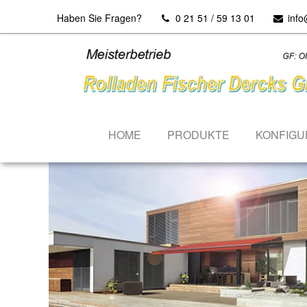
Haben Sie Fragen?
0 21 51 / 59 13 01
info
HOME
PRODUKTE
KONFIGU