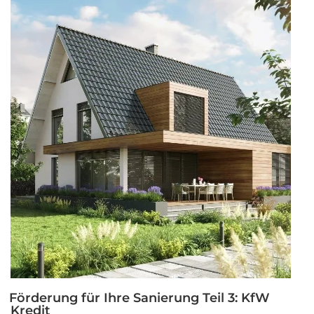
4:
Steuerliche
Förderung“
Förderung für Ihre Sanierung Teil 3: KfW
Kredit