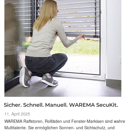
Sicher. Schnell. Manuell. WAREMA SecuKit.
Veröffentlicht
11. April 2025
am
WAREMA Raffstoren, Rollläden und Fenster-Markisen sind wahre
Multitalente. Sie ermöglichen Sonnen- und Sichtschutz, und