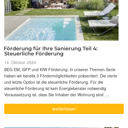
Förderung für Ihre Sanierung Teil 4:
Steuerliche Förderung
Veröffentlicht
14. Oktober 2024
am
BEG EM, iSFP und KfW Förderung: In unserer Themen-Serie
haben wir bereits 3 Fördermöglichkeiten präsentiert. Die vierte
und letzte Option ist die steuerliche Förderung. Für die
steuerliche Förderung ist kein Energieberater notwendig.
Voraussetzung ist, dass Sie Inhaber der Wohnung sind …
„Förderung
weiterlesen
für
Ihre
Sanierung
Teil