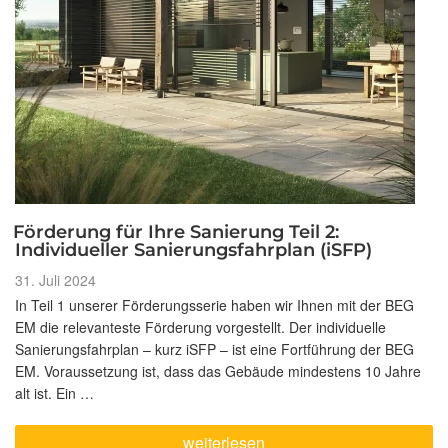
Förderung für Ihre Sanierung Teil 2:
Individueller Sanierungsfahrplan (iSFP)
Veröffentlicht
31. Juli 2024
am
In Teil 1 unserer Förderungsserie haben wir Ihnen mit der BEG
EM die relevanteste Förderung vorgestellt. Der individuelle
Sanierungsfahrplan – kurz iSFP – ist eine Fortführung der BEG
EM. Voraussetzung ist, dass das Gebäude mindestens 10 Jahre
alt ist. Ein …
„Förderung
weiterlesen