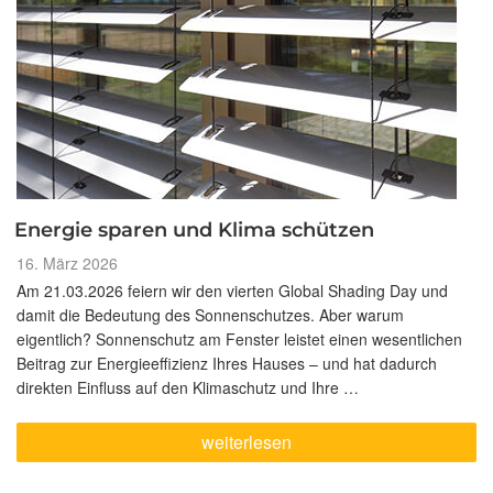
Energie sparen und Klima schützen
Veröffentlicht
16. März 2026
am
Am 21.03.2026 feiern wir den vierten Global Shading Day und
damit die Bedeutung des Sonnenschutzes. Aber warum
eigentlich? Sonnenschutz am Fenster leistet einen wesentlichen
Beitrag zur Energieeffizienz Ihres Hauses – und hat dadurch
direkten Einfluss auf den Klimaschutz und Ihre …
„Energie
weiterlesen
sparen
und