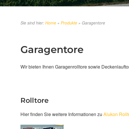
Sie sind hier:
Home
»
Produkte
»
Garagentore
Garagentore
Wir bieten Ihnen Garagenrolltore sowie Deckenlaufto
Rolltore
Hier finden Sie weitere Informationen zu
Alukon Rollt