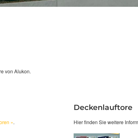
re von Alukon.
Deckenlauftore
oren »
.
Hier finden Sie weitere Infor