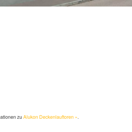
mationen zu
Alukon Deckenlauftoren »
.