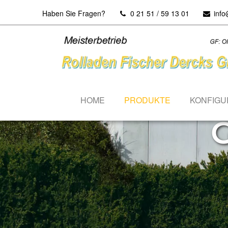
Haben Sie Fragen?
0 21 51 / 59 13 01
info
HOME
PRODUKTE
KONFIGU