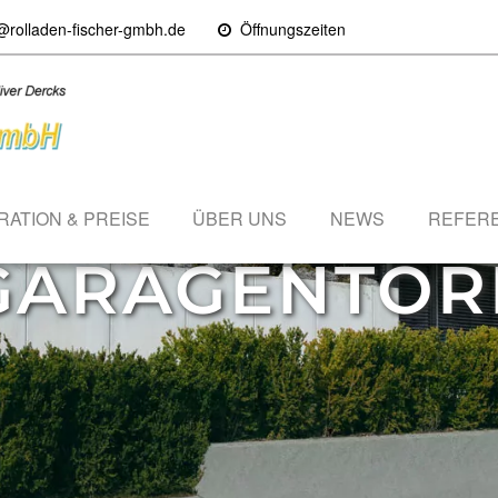
@rolladen-fischer-gmbh.de
Öffnungszeiten
RATION & PREISE
ÜBER UNS
NEWS
REFER
GARAGENTOR