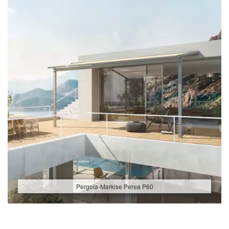
Pergola-Markise Perea P60