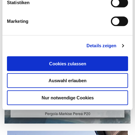
Statistiken
Marketing
Details zeigen
Cookies zulassen
Auswahl erlauben
Nur notwendige Cookies
Pergola-Markise Perea P20