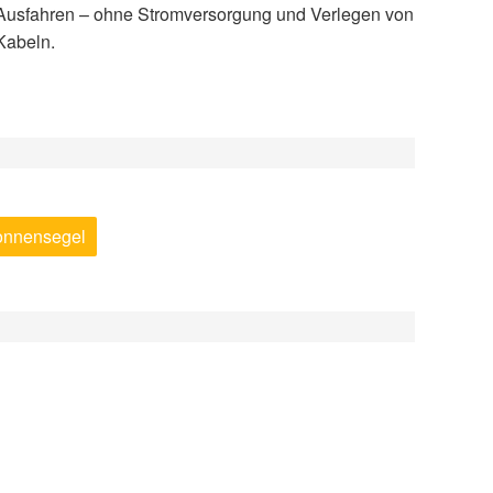
Kabeln.
Sonnensegel