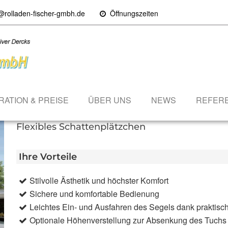
@rolladen-fischer-gmbh.de
Öffnungszeiten
RATION & PREISE
ÜBER UNS
NEWS
REFER
Sonnensegel Sonea S40
Flexibles Schattenplätzchen
Ihre Vorteile
Stilvolle Ästhetik und höchster Komfort
Sichere und komfortable Bedienung
Leichtes Ein- und Ausfahren des Segels dank praktisc
Optionale Höhenverstellung zur Absenkung des Tuchs b