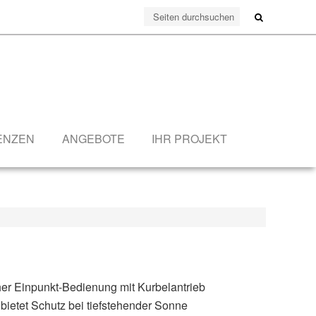
ENZEN
ANGEBOTE
IHR PROJEKT
her Einpunkt-Bedienung mit Kurbelantrieb
ietet Schutz bei tiefstehender Sonne