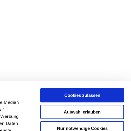
Cookies zulassen
le Medien
Glasleisten-Schattierungen
ir
Auswahl erlauben
, Werbung
ren Daten
Nur notwendige Cookies
ienste