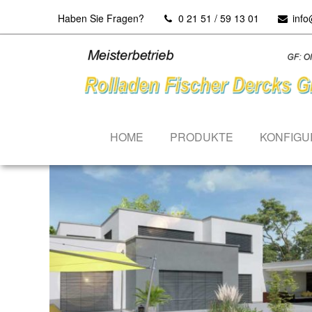
Haben Sie Fragen?
0 21 51 / 59 13 01
info
HOME
PRODUKTE
KONFIGU