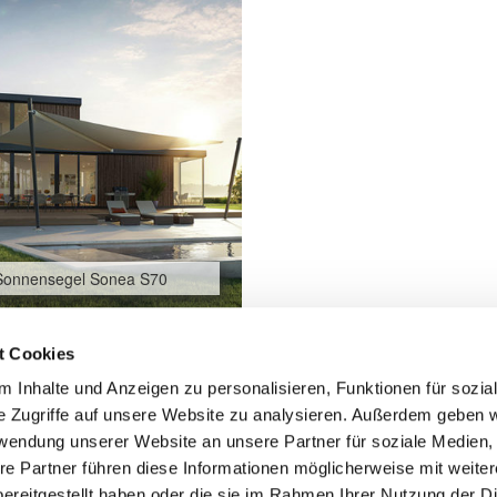
Sonnensegel Sonea S70
t Cookies
 Inhalte und Anzeigen zu personalisieren, Funktionen für sozia
e Zugriffe auf unsere Website zu analysieren. Außerdem geben w
rwendung unserer Website an unsere Partner für soziale Medien
re Partner führen diese Informationen möglicherweise mit weite
ereitgestellt haben oder die sie im Rahmen Ihrer Nutzung der D