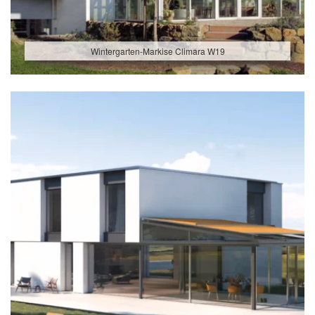
Wintergarten-Markise Climara W19