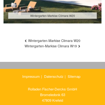
Wintergarten-Markise Climara W20
Beitragsnavigation
Wintergarten-Markise Climara W20
Wintergarten-Markise Climara W19
Impressum
Datenschutz
Sitemap
Rolladen Fischer-Dercks GmbH
Bromeledonk 63
47809 Krefeld