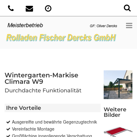
Wintergarten-Markise
Climara W9
Durchdachte Funktionalität
Ihre Vorteile
Weitere
Bilder
Ausgereifte und bewährte Gegenzugtechnik
Vereinfachte Montage
Großflächige innenliegende Verschattung