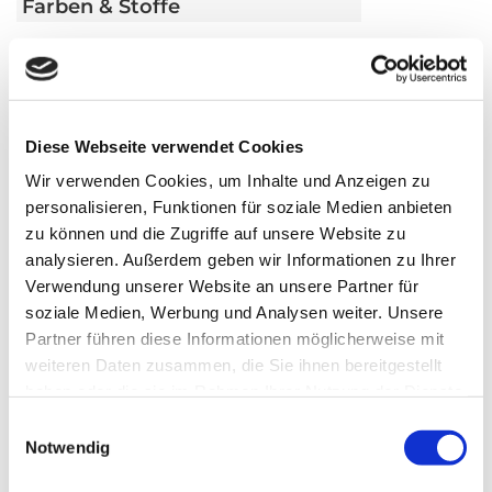
Farben & Stoffe
Weitere Informationen
Das könnte Sie auch interessieren
Diese Webseite verwendet Cookies
Wir verwenden Cookies, um Inhalte und Anzeigen zu
personalisieren, Funktionen für soziale Medien anbieten
zu können und die Zugriffe auf unsere Website zu
analysieren. Außerdem geben wir Informationen zu Ihrer
Verwendung unserer Website an unsere Partner für
soziale Medien, Werbung und Analysen weiter. Unsere
Partner führen diese Informationen möglicherweise mit
weiteren Daten zusammen, die Sie ihnen bereitgestellt
haben oder die sie im Rahmen Ihrer Nutzung der Dienste
gesammelt haben.
Einwilligungsauswahl
Notwendig