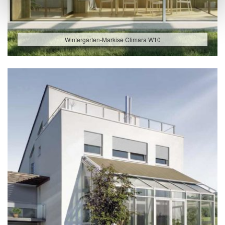
Wintergarten-Markise Climara W10