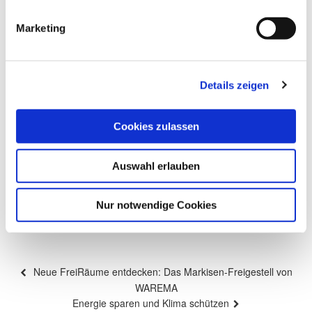
Marketing
Details zeigen
Cookies zulassen
Auswahl erlauben
Nur notwendige Cookies
Beitragsnavigation
Vorheriger
Neue FreiRäume entdecken: Das Markisen-Freigestell von
Beitrag
WAREMA
Nächster
Energie sparen und Klima schützen