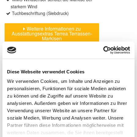
starkem Wind
Tuchbeschriftung (Siebdruck)
Weitere Informationen zu
Ausstattungsextras Terrea Terrassen-
Markisen
Farben & Stoffe
Diese Webseite verwendet Cookies
Weitere Informationen
Wir verwenden Cookies, um Inhalte und Anzeigen zu
personalisieren, Funktionen für soziale Medien anbieten
Das könnte Sie auch interessieren
zu können und die Zugriffe auf unsere Website zu
analysieren. Außerdem geben wir Informationen zu Ihrer
Verwendung unserer Website an unsere Partner für
soziale Medien, Werbung und Analysen weiter. Unsere
Partner führen diese Informationen möglicherweise mit
weiteren Daten zusammen, die Sie ihnen bereitgestellt