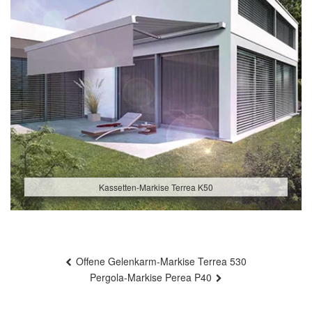
Kassetten-Markise Terrea K50
Beitragsnavigation
Offene Gelenkarm-Markise Terrea 530
Pergola-Markise Perea P40