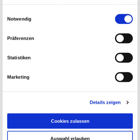
haben oder die sie im Rahmen Ihrer Nutzung der Dienste
gesammelt haben.
Einwilligungsauswahl
Notwendig
Präferenzen
Statistiken
Marketing
Halbgeschlossene Gelenkarm-Markise Terrea H60
Details zeigen
Cookies zulassen
Auswahl erlauben