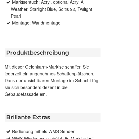
Markisentuch: Acryl, optional Acryl All
Weather, Starlight Blue, Soltis 92, Twilight
Pearl
Montage: Wandmontage
Produktbeschreibung
Mit dieser Gelenkarm-Markise schaffen Sie
jederzeit ein angenehmes Schattenplätzchen.
Dank der unsichtbaren Montage im Schacht fügt
sie sich besonders dezent in die
Gebäudefassade ein.
Brillante Extras
Bedienung mittels WMS Sender
WMS Windsensor schützt die Markise bei