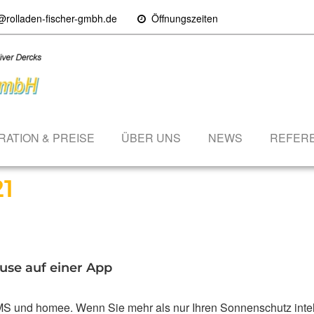
@rolladen-fischer-gmbh.de
Öffnungszeiten
RATION & PREISE
ÜBER UNS
NEWS
REFER
1
use auf einer App
S und homee. Wenn Sie mehr als nur Ihren Sonnenschutz intel