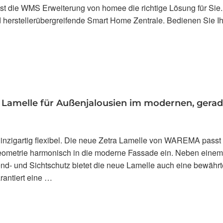
ist die WMS Erweiterung von homee die richtige Lösung für Sie
d herstellerübergreifende Smart Home Zentrale. Bedienen Sie Ih
e Lamelle für Außenjalousien im modernen, gerad
inzigartig flexibel. Die neue Zetra Lamelle von WAREMA passt 
Geometrie harmonisch in die moderne Fassade ein. Neben einem
end- und Sichtschutz bietet die neue Lamelle auch eine bewährt
antiert eine …