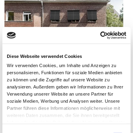
Diese Webseite verwendet Cookies
Wir verwenden Cookies, um Inhalte und Anzeigen zu
personalisieren, Funktionen für soziale Medien anbieten
zu können und die Zugriffe auf unsere Website zu
analysieren. Außerdem geben wir Informationen zu Ihrer
Verwendung unserer Website an unsere Partner für
Förderung für Ihre Sanierung Teil 4:
Steuerliche Förderung
soziale Medien, Werbung und Analysen weiter. Unsere
Partner führen diese Informationen möglicherweise mit
Veröffentlicht
14. Oktober 2024
weiteren Daten zusammen, die Sie ihnen bereitgestellt
am
BEG EM, iSFP und KfW Förderung: In unserer Themen-Serie
haben oder die sie im Rahmen Ihrer Nutzung der Dienste
haben wir bereits 3 Fördermöglichkeiten präsentiert. Die vierte
gesammelt haben.
und letzte Option ist die steuerliche Förderung. Für die
Einwilligungsauswahl