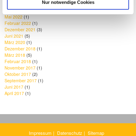
Nur notwendige Cookies
September 2023
(1)
August 2023
(1)
Mai 2022
(1)
Februar 2022
(1)
Dezember 2021
(3)
Juni 2021
(5)
März 2020
(1)
Dezember 2018
(1)
März 2018
(5)
Februar 2018
(1)
November 2017
(1)
Oktober 2017
(2)
September 2017
(1)
Juni 2017
(1)
April 2017
(1)
Impressum
Datenschutz
Sitemap