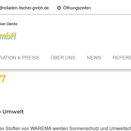
@rolladen-fischer-gmbh.de
Öffnungszeiten
RATION & PREISE
ÜBER UNS
NEWS
REFER
17
re Umwelt
ex Stoffen von WAREMA werden Sonnenschutz und Umweltsc