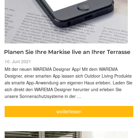
Planen Sie Ihre Markise live an Ihrer Terrasse
Veröffentlicht
10. Juni 2021
am
Mit der neuen WAREMA Designer App! Mit dem WAREMA
Designer, einer smarten App lassen sich Outdoor Living Produkte
als smarte App-Anwendung am eigenen Haus erleben. Laden Sie
sich direkt den WAREMA Designer herunter und erleben Sie
unsere Sonnenschutzsysteme in der …
„Planen
weiterlesen
Sie
Ihre
Markise
live
an