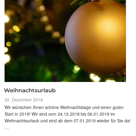
Weihnachtsurlaub
Veröffentlicht
20. Dezember 2018
am
Wir wünschen Ihnen schöne Weihnachtstage und einen guten
Start in 2019! Wir sind vom 24.12.2018 bis 06.01.2019 im
Weihnachtsurlaub und sind ab dem 07.01.2019 wieder für Sie da!
…