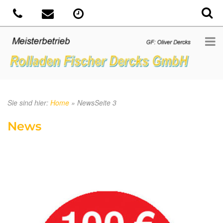
Sie sind hier:
Home
»
News
Seite 3
News