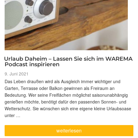
Urlaub Daheim – Lassen Sie sich im WAREMA
Podcast inspirieren
Veröffentlicht
9. Juni 2021
am
Das Leben draußen wird als Ausgleich immer wichtiger und
Garten, Terrasse oder Balkon gewinnen als Freiraum an
Bedeutung. Wer seine Freiflächen möglichst saisonunabhängig
genießen möchte, benötigt dafür den passenden Sonnen- und
Wetterschutz. Sie wünschen sich eine eigene kleine Urlaubsoase
unter …
„Urlaub
weiterlesen
Daheim