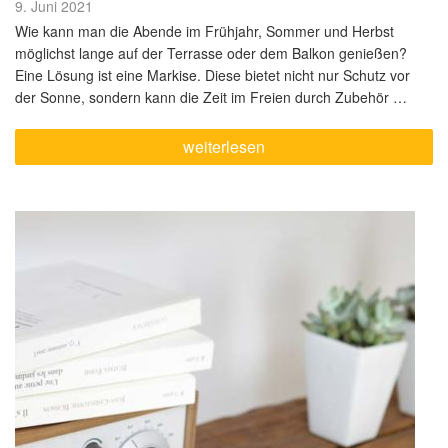
Veröffentlicht
9. Juni 2021
am
Wie kann man die Abende im Frühjahr, Sommer und Herbst
möglichst lange auf der Terrasse oder dem Balkon genießen?
Eine Lösung ist eine Markise. Diese bietet nicht nur Schutz vor
der Sonne, sondern kann die Zeit im Freien durch Zubehör …
„Wissenswertes
weiterlesen
rund
um
Markisen
und
Sonnenschutz“