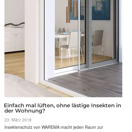
Einfach mal lüften, ohne lästige Insekten in
der Wohnung?
Veröffentlicht
23. März 2018
am
Insektenschutz von WAREMA macht jeden Raum zur